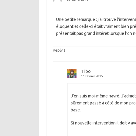
Une petite remarque : j’ai trouvé l’intervena
éloquent et celle-ci était vraiment bien p
présentait pas grand intérêt lorsque l’on ne
↓
Reply
Tibo
11 février 2015
J’en suis moi-même navré. J’admets 
sûrement passé à côté de mon propo
base.
Si nouvelle intervention il doit y av