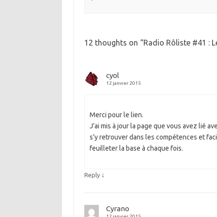
12 thoughts on “
Radio Rôliste #41 : L
cyol
12 janvier 2015
Merci pour le lien.
J’ai mis à jour la page que vous avez lié 
s’y retrouver dans les compétences et facili
feuilleter la base à chaque fois.
↓
Reply
Cyrano
12 janvier 2015