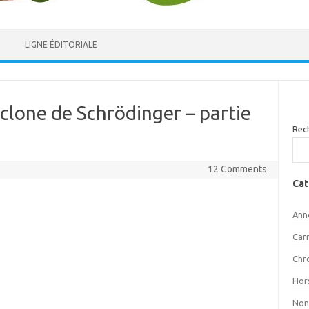
LIGNE ÉDITORIALE
 clone de Schrödinger – partie
Rec
12 Comments
Cat
Ann
Car
Chr
Hor
Non