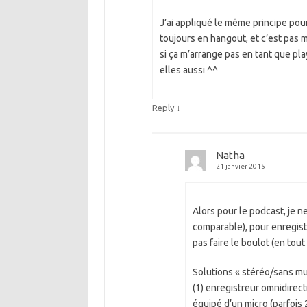
J’ai appliqué le même principe pou
toujours en hangout, et c’est pas 
si ça m’arrange pas en tant que pla
elles aussi ^^
↓
Reply
Natha
21 janvier 2015
Alors pour le podcast, je ne
comparable), pour enregistr
pas faire le boulot (en tout
Solutions « stéréo/sans mult
(1) enregistreur omnidirec
équipé d’un micro (parfois 