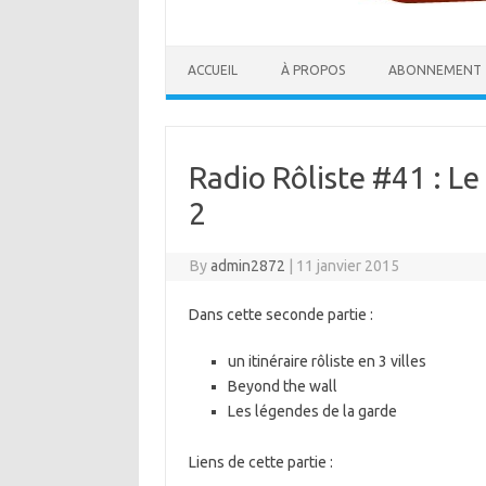
ACCUEIL
À PROPOS
ABONNEMENT
Radio Rôliste #41 : Le
2
By
admin2872
|
11 janvier 2015
Dans cette seconde partie :
un itinéraire rôliste en 3 villes
Beyond the wall
Les légendes de la garde
Liens de cette partie :