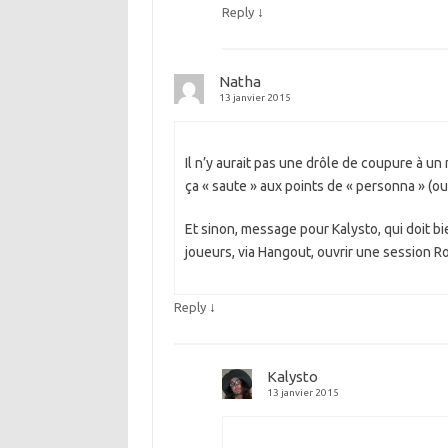
↓
Reply
Natha
13 janvier 2015
Il n’y aurait pas une drôle de coupure à 
ça « saute » aux points de « personna » (ou
Et sinon, message pour Kalysto, qui doit bie
joueurs, via Hangout, ouvrir une session R
↓
Reply
Kalysto
13 janvier 2015