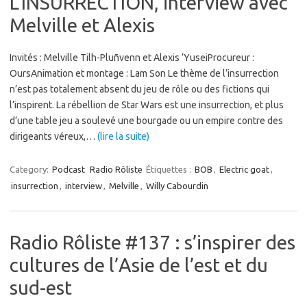
L’INSURRECTION, interview avec
Melville et Alexis
Invités : Melville Tilh-Pluñvenn et Alexis ‘YuseiProcureur :
OursAnimation et montage : Lam Son Le thème de l’insurrection
n’est pas totalement absent du jeu de rôle ou des fictions qui
l’inspirent. La rébellion de Star Wars est une insurrection, et plus
d’une table jeu a soulevé une bourgade ou un empire contre des
dirigeants véreux,…
(lire la suite)
Category:
Podcast
Radio Rôliste
Étiquettes :
BOB
,
Electric goat
,
insurrection
,
interview
,
Melville
,
Willy Cabourdin
Radio Rôliste #137 : s’inspirer des
cultures de l’Asie de l’est et du
sud-est