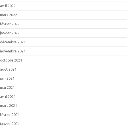
avril 2022
mars 2022
février 2022
janvier 2022
décembre 2021
novembre 2021
octobre 2021
août 2021
juin 2021
mai 2021
avril 2021
mars 2021
février 2021
janvier 2021