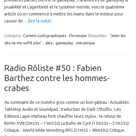
jouabilité et L’agentivité et le système-monde, voici le quatrième
article où on commence à mettre les mains dans le moteur pour
causer de…
(lire la suite)
Category:
Carnets Ludographiques
Chronique
Étiquettes :
"Jeter les
dés ne me suffit plus"
,
aléa
,
gameplay
,
mécanique
Radio Rôliste #50 : Fabien
Barthez contre les hommes-
crabes
Au sommaire de ce numéro gros comme un bon gâteau : Actualités :
Tabletop Audio et Soundpad ; traduction de Dark Cthulhu ; Les
Éditions Lapin Marteau font chauffer leurs stylos ; le retour de
Berlin XVIII (2m53s – 15m35s) La Bulle de Cyril (15m35s – 21m55s)
Critique : World Wide Wrestling RPG (21m55 – 49m30s) Critique…