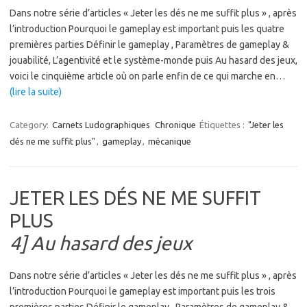
Dans notre série d’articles « Jeter les dés ne me suffit plus » , après
l’introduction Pourquoi le gameplay est important puis les quatre
premières parties Définir le gameplay , Paramètres de gameplay &
jouabilité, L’agentivité et le système-monde puis Au hasard des jeux,
voici le cinquième article où on parle enfin de ce qui marche en…
(lire la suite)
Category:
Carnets Ludographiques
Chronique
Étiquettes :
"Jeter les
dés ne me suffit plus"
,
gameplay
,
mécanique
JETER LES DÉS NE ME SUFFIT
PLUS
4] Au hasard des jeux
Dans notre série d’articles « Jeter les dés ne me suffit plus » , après
l’introduction Pourquoi le gameplay est important puis les trois
premières parties Définir le gameplay , Paramètres de gameplay &