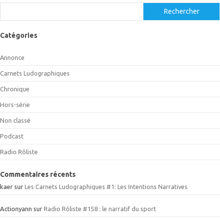
Rechercher
Catégories
Annonce
Carnets Ludographiques
Chronique
Hors-série
Non classé
Podcast
Radio Rôliste
Commentaires récents
kaer
sur
Les Carnets Ludographiques #1: Les Intentions Narratives
Actionyann
sur
Radio Rôliste #158 : le narratif du sport