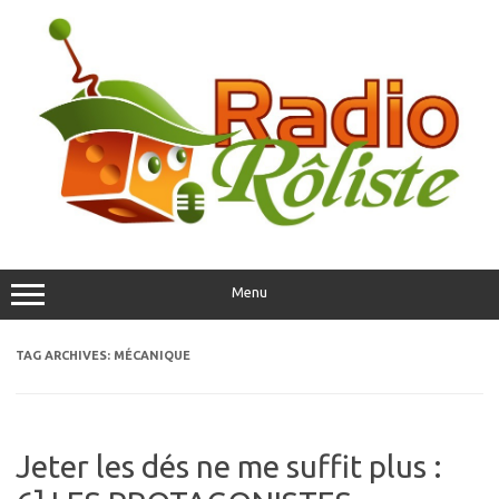
Skip
to
content
Menu
TAG ARCHIVES:
MÉCANIQUE
Jeter les dés ne me suffit plus :