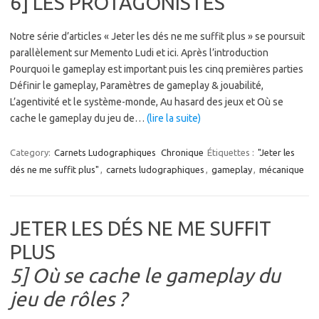
6] LES PROTAGONISTES
Notre série d’articles « Jeter les dés ne me suffit plus » se poursuit
parallèlement sur Memento Ludi et ici. Après l’introduction
Pourquoi le gameplay est important puis les cinq premières parties
Définir le gameplay, Paramètres de gameplay & jouabilité,
L’agentivité et le système-monde, Au hasard des jeux et Où se
cache le gameplay du jeu de…
(lire la suite)
Category:
Carnets Ludographiques
Chronique
Étiquettes :
"Jeter les
dés ne me suffit plus"
,
carnets ludographiques
,
gameplay
,
mécanique
JETER LES DÉS NE ME SUFFIT
PLUS
5] Où se cache le gameplay du
jeu de rôles ?