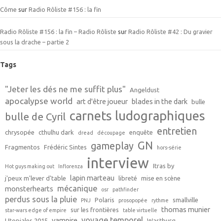
Côme
sur
Radio Rôliste #156 : la fin
Radio Rôliste #156 : la fin – Radio Rôliste
sur
Radio Rôliste #42 : Du gravier
sous la drache – partie 2
Tags
"Jeter les dés ne me suffit plus"
Angeldust
apocalypse world
art d'être joueur
blades in the dark
bulle
carnets ludographiques
bulle de Cyril
entretien
chrysopée
cthulhu dark
enquête
dread
découpage
GN
gameplay
Fragmentos
Frédéric Sintes
hors-série
interview
Itras by
Hot guys making out
Inflorenza
lapin marteau
j'peux m'lever d'table
libreté
mise en scène
mécanique
monsterhearts
osr
pathfinder
perdus sous la pluie
Polaris
smallville
PNJ
prosopopée
rythme
thomas munier
sur les frontières
star-wars edge of empire
table virtuelle
voyage temporel
vampire
Utopiales 2015
Wastburg