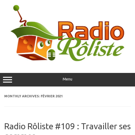
Skip
to
content
Menu
MONTHLY ARCHIVES:
FÉVRIER 2021
Radio Rôliste #109 : Travailler ses