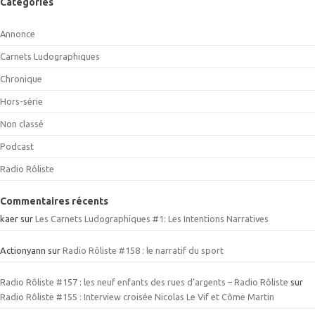
Catégories
Annonce
Carnets Ludographiques
Chronique
Hors-série
Non classé
Podcast
Radio Rôliste
Commentaires récents
kaer
sur
Les Carnets Ludographiques #1: Les Intentions Narratives
Actionyann
sur
Radio Rôliste #158 : le narratif du sport
Radio Rôliste #157 : les neuf enfants des rues d’argents – Radio Rôliste
sur
Radio Rôliste #155 : Interview croisée Nicolas Le Vif et Côme Martin