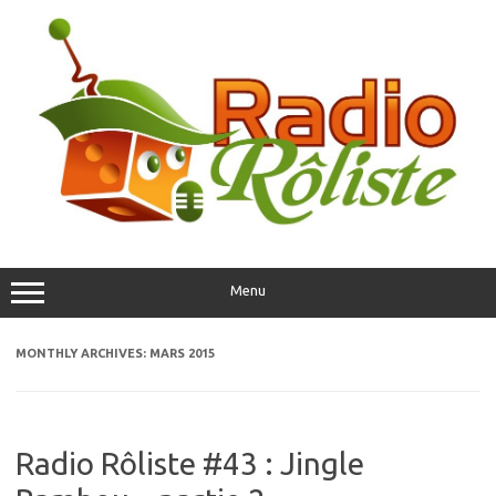
Skip
to
content
Menu
MONTHLY ARCHIVES:
MARS 2015
Radio Rôliste #43 : Jingle