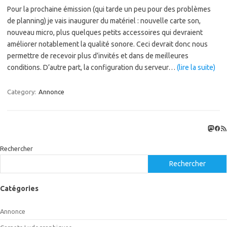
Pour la prochaine émission (qui tarde un peu pour des problèmes
de planning) je vais inaugurer du matériel : nouvelle carte son,
nouveau micro, plus quelques petits accessoires qui devraient
améliorer notablement la qualité sonore. Ceci devrait donc nous
permettre de recevoir plus d’invités et dans de meilleures
conditions. D’autre part, la configuration du serveur…
(lire la suite)
Category:
Annonce
Masto
Fac
Flux
Rechercher
Rechercher
Catégories
Annonce