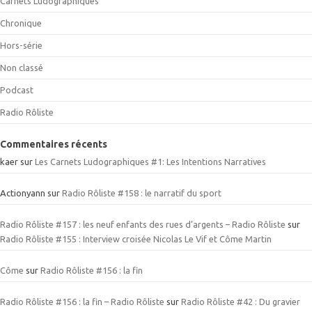
Carnets Ludographiques
Chronique
Hors-série
Non classé
Podcast
Radio Rôliste
Commentaires récents
kaer
sur
Les Carnets Ludographiques #1: Les Intentions Narratives
Actionyann
sur
Radio Rôliste #158 : le narratif du sport
Radio Rôliste #157 : les neuf enfants des rues d’argents – Radio Rôliste
sur
Radio Rôliste #155 : Interview croisée Nicolas Le Vif et Côme Martin
Côme
sur
Radio Rôliste #156 : la fin
Radio Rôliste #156 : la fin – Radio Rôliste
sur
Radio Rôliste #42 : Du gravier