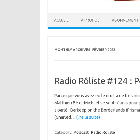
ACCUEIL
À PROPOS
ABONNEMENT
MONTHLY ARCHIVES:
FÉVRIER 2022
Radio Rôliste #124 : P
Parce que vous avez eu le droit à de très n
Matthieu Bé et Michaël se sont réunis pour p
a parlé : Barkeep on the Borderlands (Prism
(Gnarled…
(lire la suite)
Category:
Podcast
Radio Rôliste