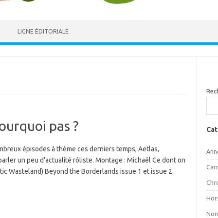
LIGNE ÉDITORIALE
Rec
ourquoi pas ?
Cat
ombreux épisodes à thème ces derniers temps, Aetlas,
Ann
arler un peu d’actualité rôliste. Montage : Michaël Ce dont on
Car
atic Wasteland) Beyond the Borderlands issue 1 et issue 2
Chr
Hor
Non