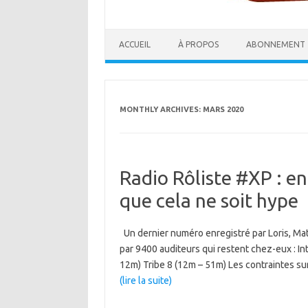
ACCUEIL
À PROPOS
ABONNEMENT
MONTHLY ARCHIVES:
MARS 2020
Radio Rôliste #XP : en
que cela ne soit hype
Un dernier numéro enregistré par Loris, Mat
par 9400 auditeurs qui restent chez-eux : In
12m) Tribe 8 (12m – 51m) Les contraintes 
(lire la suite)