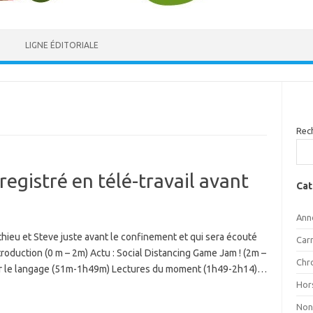
LIGNE ÉDITORIALE
Rec
registré en télé-travail avant
Cat
Ann
hieu et Steve juste avant le confinement et qui sera écouté
Car
troduction (0 m – 2m) Actu : Social Distancing Game Jam ! (2m –
Chr
sur le langage (51m-1h49m) Lectures du moment (1h49-2h14)…
Hor
Non