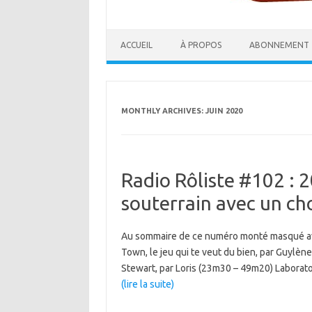
ACCUEIL
À PROPOS
ABONNEMENT
MONTHLY ARCHIVES:
JUIN 2020
Radio Rôliste #102 : 
souterrain avec un ch
Au sommaire de ce numéro monté masqué ave
Town, le jeu qui te veut du bien, par Guylè
Stewart, par Loris (23m30 – 49m20) Laboratoi
(lire la suite)