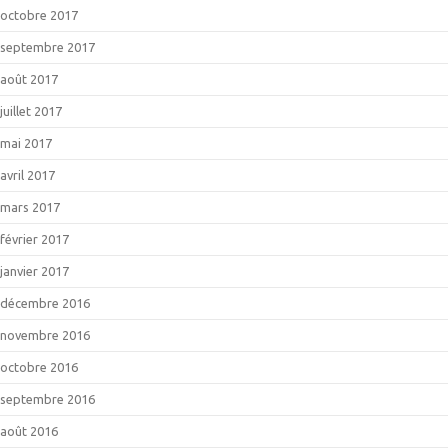
octobre 2017
septembre 2017
août 2017
juillet 2017
mai 2017
avril 2017
mars 2017
février 2017
janvier 2017
décembre 2016
novembre 2016
octobre 2016
septembre 2016
août 2016