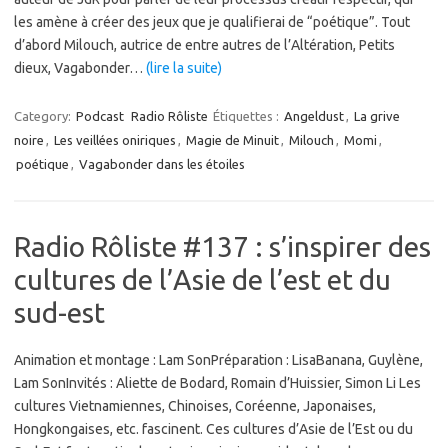
les amène à créer des jeux que je qualifierai de “poétique”. Tout
d’abord Milouch, autrice de entre autres de l’Altération, Petits
dieux, Vagabonder…
(lire la suite)
Category:
Podcast
Radio Rôliste
Étiquettes :
Angeldust
,
La grive
noire
,
Les veillées oniriques
,
Magie de Minuit
,
Milouch
,
Momi
,
poétique
,
Vagabonder dans les étoiles
Radio Rôliste #137 : s’inspirer des
cultures de l’Asie de l’est et du
sud-est
Animation et montage : Lam SonPréparation : LisaBanana, Guylène,
Lam SonInvités : Aliette de Bodard, Romain d’Huissier, Simon Li Les
cultures Vietnamiennes, Chinoises, Coréenne, Japonaises,
Hongkongaises, etc. fascinent. Ces cultures d’Asie de l’Est ou du