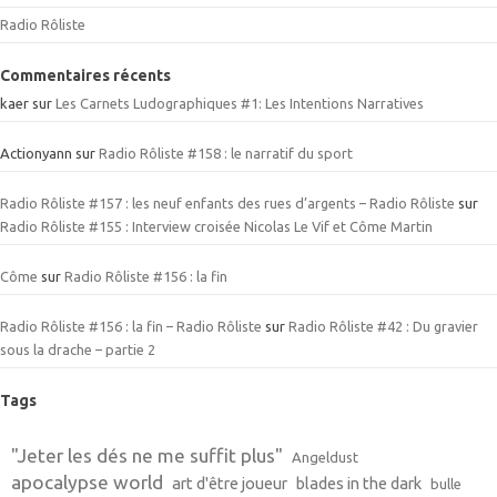
Radio Rôliste
Commentaires récents
kaer
sur
Les Carnets Ludographiques #1: Les Intentions Narratives
Actionyann
sur
Radio Rôliste #158 : le narratif du sport
Radio Rôliste #157 : les neuf enfants des rues d’argents – Radio Rôliste
sur
Radio Rôliste #155 : Interview croisée Nicolas Le Vif et Côme Martin
Côme
sur
Radio Rôliste #156 : la fin
Radio Rôliste #156 : la fin – Radio Rôliste
sur
Radio Rôliste #42 : Du gravier
sous la drache – partie 2
Tags
"Jeter les dés ne me suffit plus"
Angeldust
apocalypse world
art d'être joueur
blades in the dark
bulle