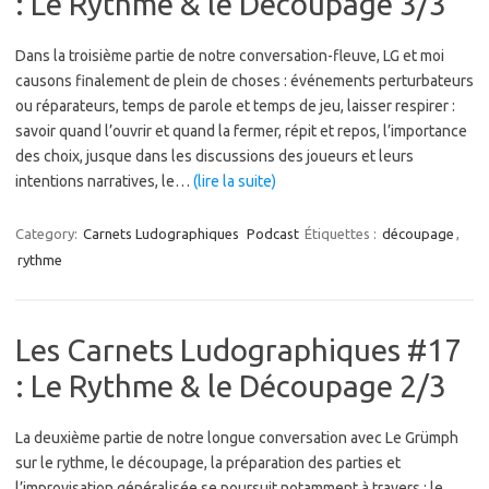
: Le Rythme & le Découpage 3/3
Dans la troisième partie de notre conversation-fleuve, LG et moi
causons finalement de plein de choses : événements perturbateurs
ou réparateurs, temps de parole et temps de jeu, laisser respirer :
savoir quand l’ouvrir et quand la fermer, répit et repos, l’importance
des choix, jusque dans les discussions des joueurs et leurs
intentions narratives, le…
(lire la suite)
Category:
Carnets Ludographiques
Podcast
Étiquettes :
découpage
,
rythme
Les Carnets Ludographiques #17
: Le Rythme & le Découpage 2/3
La deuxième partie de notre longue conversation avec Le Grümph
sur le rythme, le découpage, la préparation des parties et
l’improvisation généralisée se poursuit notamment à travers : le