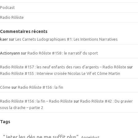
Podcast
Radio Rôliste
Commentaires récents
kaer
sur
Les Carnets Ludographiques #1: Les Intentions Narratives
Actionyann
sur
Radio Rôliste #158 : le narratif du sport
Radio Rôliste #157 : les neuf enfants des rues d’argents – Radio Rôliste
sur
Radio Rôliste #155 : Interview croisée Nicolas Le Vif et Côme Martin
Côme
sur
Radio Rôliste #156 : la fin
Radio Rôliste #156 : la fin – Radio Rôliste
sur
Radio Rôliste #42 : Du gravier
sous la drache – partie 2
Tags
"Jeter les dés ne me suffit plus"
Angeldust