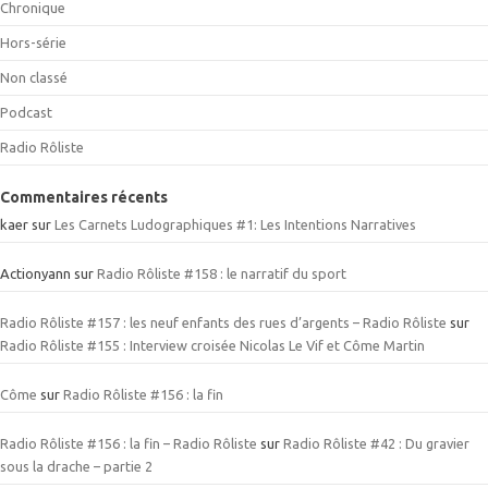
Chronique
Hors-série
Non classé
Podcast
Radio Rôliste
Commentaires récents
kaer
sur
Les Carnets Ludographiques #1: Les Intentions Narratives
Actionyann
sur
Radio Rôliste #158 : le narratif du sport
Radio Rôliste #157 : les neuf enfants des rues d’argents – Radio Rôliste
sur
Radio Rôliste #155 : Interview croisée Nicolas Le Vif et Côme Martin
Côme
sur
Radio Rôliste #156 : la fin
Radio Rôliste #156 : la fin – Radio Rôliste
sur
Radio Rôliste #42 : Du gravier
sous la drache – partie 2