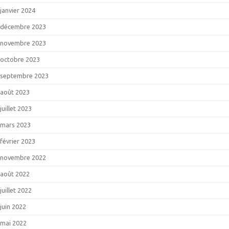
janvier 2024
décembre 2023
novembre 2023
octobre 2023
septembre 2023
août 2023
juillet 2023
mars 2023
février 2023
novembre 2022
août 2022
juillet 2022
juin 2022
mai 2022