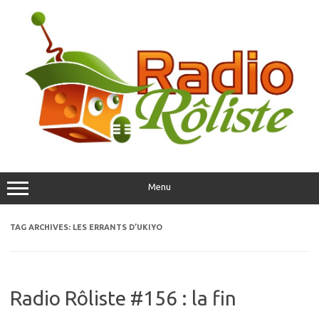
Skip
to
content
Menu
TAG ARCHIVES:
LES ERRANTS D’UKIYO
Radio Rôliste #156 : la fin