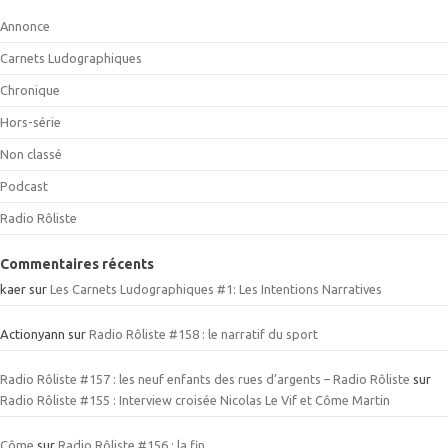
Annonce
Carnets Ludographiques
Chronique
Hors-série
Non classé
Podcast
Radio Rôliste
Commentaires récents
kaer
sur
Les Carnets Ludographiques #1: Les Intentions Narratives
Actionyann
sur
Radio Rôliste #158 : le narratif du sport
Radio Rôliste #157 : les neuf enfants des rues d’argents – Radio Rôliste
sur
Radio Rôliste #155 : Interview croisée Nicolas Le Vif et Côme Martin
Côme
sur
Radio Rôliste #156 : la fin