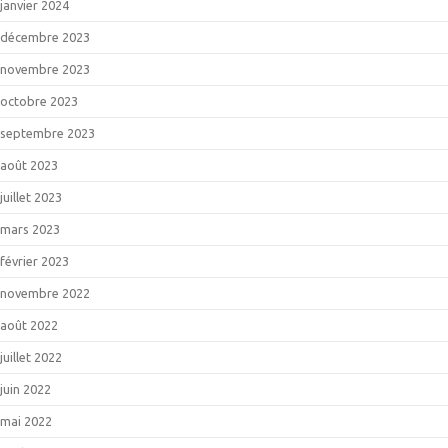
janvier 2024
décembre 2023
novembre 2023
octobre 2023
septembre 2023
août 2023
juillet 2023
mars 2023
février 2023
novembre 2022
août 2022
juillet 2022
juin 2022
mai 2022