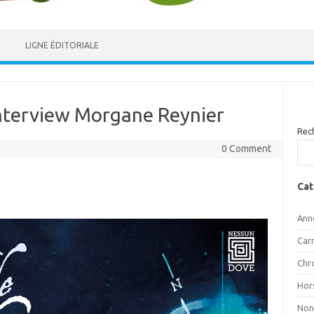
LIGNE ÉDITORIALE
Interview Morgane Reynier
Rec
0 Comment
Cat
Ann
Car
Chr
Hor
Non