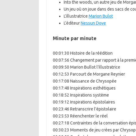
Into the woods, un autre jeu de Morga
Un jeu où on joue dans des sacs de c
L’illustratrice
Marion Bulot
L’éditeur
Nessun Dove
Minute par minute
00:01:30 Histoire de la réédition
00:07:56 Changement par rapport à la premiè
00:09:50 Marion Bullot l’illustratrice
00:12:53 Parcourt de Morgane Reynier
00:17:08 Naissance de Chrysopée
00:17:48 Inspirations esthétiques
00:18:52 Inspirations système
00:19:12 Inspirations épistolaires
00:23:46 Retranscrire l’épistolaire
00:25:53 Réenchenter le réel
00:27:18 Contraintes de la conversation épis
00:30:23 Moments de jeu crées par Chryso