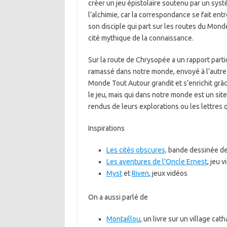
créer un jeu épistolaire soutenu par un syst
l’alchimie, car la correspondance se fait ent
son disciple qui part sur les routes du Mond
cité mythique de la connaissance.
Sur la route de Chrysopée a un rapport parti
ramassé dans notre monde, envoyé à l’autre
Monde Tout Autour grandit et s’enrichit grâ
le jeu, mais qui dans notre monde est un si
rendus de leurs explorations ou les lettres qu
Inspirations
Les cités obscures,
bande dessinée de 
Les aventures de l’Oncle Ernest
, jeu 
Myst
et
Riven
, jeux vidéos
On a aussi parlé de
Montaillou
, un livre sur un village cath