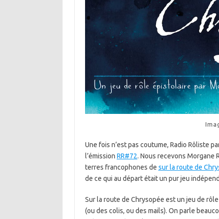
Ima
Une fois n’est pas coutume, Radio Rôliste par
l’émission
RR#72
. Nous recevons Morgane Re
terres francophones de
sur la route de Chr
de ce qui au départ était un pur jeu indépe
Sur la route de Chrysopée est un jeu de rôle 
(ou des colis, ou des mails). On parle beauco