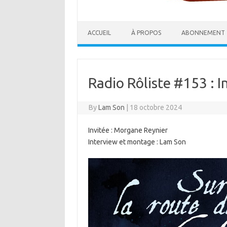
ACCUEIL
À PROPOS
ABONNEMENT
Radio Rôliste #153 : 
By
Lam Son
|
18 octobre 2024
Invitée : Morgane Reynier
Interview et montage : Lam Son