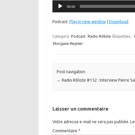
Lecteur
00:00
audio
Podcast:
Play in new window
|
Download
Category:
Podcast
Radio Rôliste
Étiquettes :
Morgane Reynier
Post navigation
←
Radio Rôliste #152 : Interview Pierre Sa
Laisser un commentaire
Votre adresse e-mail ne sera pas publiée.
Le
Commentaire
*