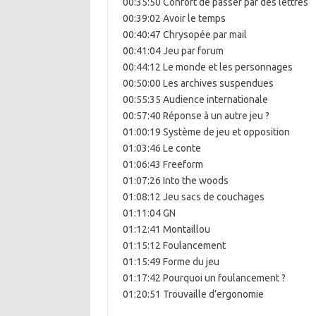
00:35:50 Confort de passer par des lettres
00:39:02 Avoir le temps
00:40:47 Chrysopée par mail
00:41:04 Jeu par forum
00:44:12 Le monde et les personnages
00:50:00 Les archives suspendues
00:55:35 Audience internationale
00:57:40 Réponse à un autre jeu ?
01:00:19 Système de jeu et opposition
01:03:46 Le conte
01:06:43 Freeform
01:07:26 Into the woods
01:08:12 Jeu sacs de couchages
01:11:04 GN
01:12:41 Montaillou
01:15:12 Foulancement
01:15:49 Forme du jeu
01:17:42 Pourquoi un foulancement ?
01:20:51 Trouvaille d’ergonomie