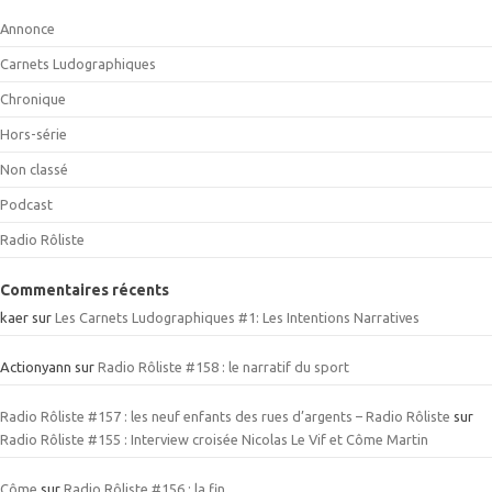
Annonce
Carnets Ludographiques
Chronique
Hors-série
Non classé
Podcast
Radio Rôliste
Commentaires récents
kaer
sur
Les Carnets Ludographiques #1: Les Intentions Narratives
Actionyann
sur
Radio Rôliste #158 : le narratif du sport
Radio Rôliste #157 : les neuf enfants des rues d’argents – Radio Rôliste
sur
Radio Rôliste #155 : Interview croisée Nicolas Le Vif et Côme Martin
Côme
sur
Radio Rôliste #156 : la fin