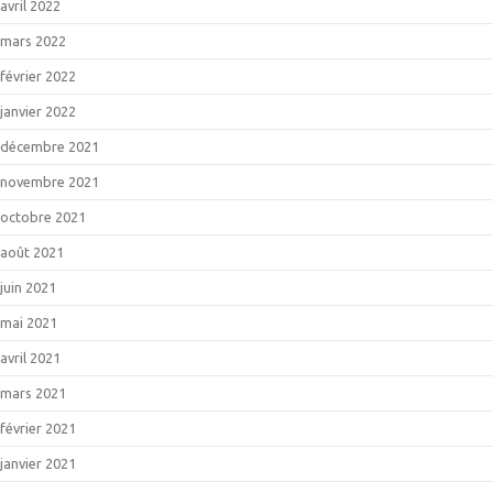
avril 2022
mars 2022
février 2022
janvier 2022
décembre 2021
novembre 2021
octobre 2021
août 2021
juin 2021
mai 2021
avril 2021
mars 2021
février 2021
janvier 2021