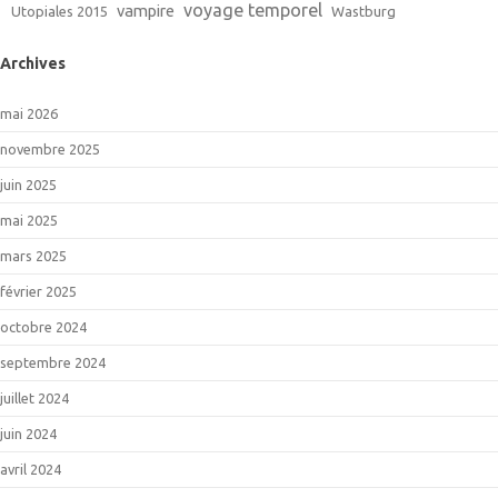
voyage temporel
vampire
Utopiales 2015
Wastburg
Archives
mai 2026
novembre 2025
juin 2025
mai 2025
mars 2025
février 2025
octobre 2024
septembre 2024
juillet 2024
juin 2024
avril 2024