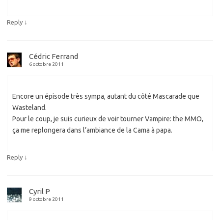
↓
Reply
Cédric Ferrand
6 octobre 2011
Encore un épisode très sympa, autant du côté Mascarade que
Wasteland.
Pour le coup, je suis curieux de voir tourner Vampire: the MMO,
ça me replongera dans l’ambiance de la Cama à papa.
↓
Reply
Cyril P
9 octobre 2011