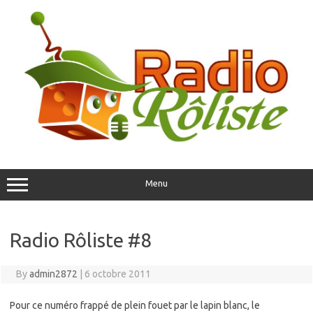
Skip
to
content
Menu
Radio Rôliste #8
By
admin2872
|
6 octobre 2011
Pour ce numéro frappé de plein fouet par le lapin blanc, le