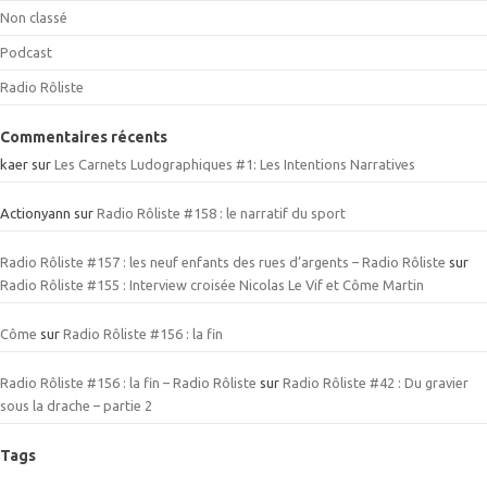
Non classé
Podcast
Radio Rôliste
Commentaires récents
kaer
sur
Les Carnets Ludographiques #1: Les Intentions Narratives
Actionyann
sur
Radio Rôliste #158 : le narratif du sport
Radio Rôliste #157 : les neuf enfants des rues d’argents – Radio Rôliste
sur
Radio Rôliste #155 : Interview croisée Nicolas Le Vif et Côme Martin
Côme
sur
Radio Rôliste #156 : la fin
Radio Rôliste #156 : la fin – Radio Rôliste
sur
Radio Rôliste #42 : Du gravier
sous la drache – partie 2
Tags