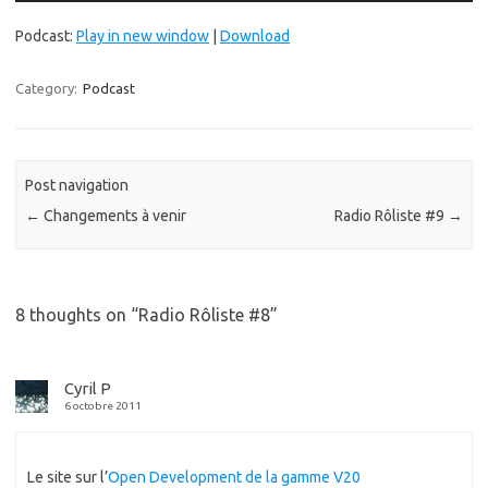
Podcast:
Play in new window
|
Download
Category:
Podcast
Post navigation
←
Changements à venir
Radio Rôliste #9
→
8 thoughts on “
Radio Rôliste #8
”
Cyril P
6 octobre 2011
Le site sur l’
Open Development de la gamme V20