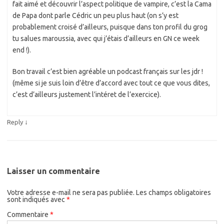
fait aimé et découvrir l’aspect politique de vampire, c’est la Cama
de Papa dont parle Cédric un peu plus haut (on s’y est
probablement croisé d’ailleurs, puisque dans ton profil du grog
tu salues maroussia, avec qui j’étais d’ailleurs en GN ce week
end !).
Bon travail c’est bien agréable un podcast français sur les jdr !
(même si je suis loin d’être d’accord avec tout ce que vous dites,
c’est d’ailleurs justement l’intéret de l’exercice).
↓
Reply
Laisser un commentaire
Votre adresse e-mail ne sera pas publiée.
Les champs obligatoires
sont indiqués avec
*
Commentaire
*