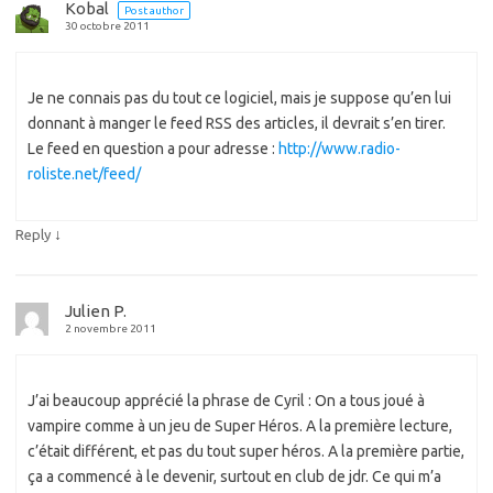
Kobal
Post author
30 octobre 2011
Je ne connais pas du tout ce logiciel, mais je suppose qu’en lui
donnant à manger le feed RSS des articles, il devrait s’en tirer.
Le feed en question a pour adresse :
http://www.radio-
roliste.net/feed/
↓
Reply
Julien P.
2 novembre 2011
J’ai beaucoup apprécié la phrase de Cyril : On a tous joué à
vampire comme à un jeu de Super Héros. A la première lecture,
c’était différent, et pas du tout super héros. A la première partie,
ça a commencé à le devenir, surtout en club de jdr. Ce qui m’a