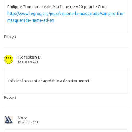
Philippe Tromeur a réalisé la fiche de V20 pour le Grog:
http://www.legrog.org/jeux/vampire-la-mascarade/vampire-the-
masquerade-4eme-ed-en
↓
Reply
Florestan B.
10 octobre 2011
Très intéressant et agréable a écouter. merci !
↓
Reply
Nora
13 octobre 2011