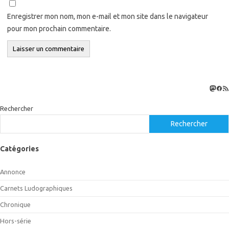
Enregistrer mon nom, mon e-mail et mon site dans le navigateur
pour mon prochain commentaire.
Masto
Fac
Flux
Rechercher
Rechercher
Catégories
Annonce
Carnets Ludographiques
Chronique
Hors-série