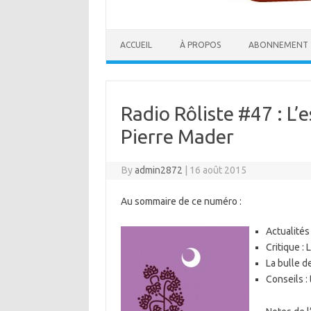
ACCUEIL
À PROPOS
ABONNEMENT
Radio Rôliste #47 : L’
Pierre Mader
By
admin2872
|
16 août 2015
Au sommaire de ce numéro :
Actualités
Critique :
La bulle de
Conseils :