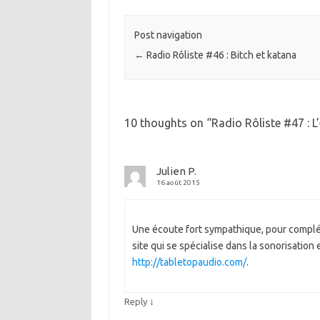
Post navigation
←
Radio Rôliste #46 : Bitch et katana
10 thoughts on “
Radio Rôliste #47 : L
Julien P.
16 août 2015
Une écoute fort sympathique, pour compléte
site qui se spécialise dans la sonorisation
http://tabletopaudio.com/
.
↓
Reply