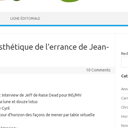
LIGNE ÉDITORIALE
esthétique de l’errance de Jean-
Rec
10 Comments
Cat
Ann
 : Interview de Jeff de Raise Dead pour INS/MV
Car
 La lune et douze lotus
Chr
 Cyril
 tour d’horizon des façons de mener par table virtuelle
Hor
Non