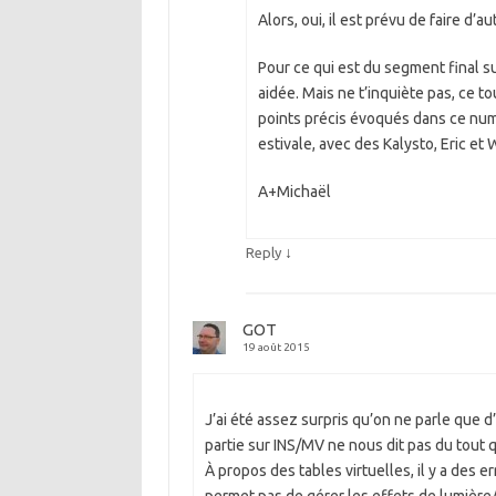
Alors, oui, il est prévu de faire d’au
Pour ce qui est du segment final su
aidée. Mais ne t’inquiète pas, ce t
points précis évoqués dans ce numé
estivale, avec des Kalysto, Eric et 
A+Michaël
↓
Reply
GOT
19 août 2015
J’ai été assez surpris qu’on ne parle que d
partie sur INS/MV ne nous dit pas du tout 
À propos des tables virtuelles, il y a des 