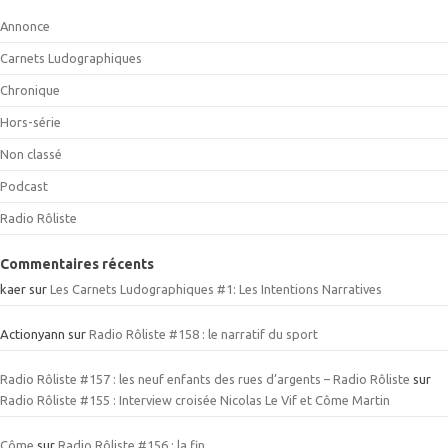
Annonce
Carnets Ludographiques
Chronique
Hors-série
Non classé
Podcast
Radio Rôliste
Commentaires récents
kaer
sur
Les Carnets Ludographiques #1: Les Intentions Narratives
Actionyann
sur
Radio Rôliste #158 : le narratif du sport
Radio Rôliste #157 : les neuf enfants des rues d’argents – Radio Rôliste
sur
Radio Rôliste #155 : Interview croisée Nicolas Le Vif et Côme Martin
Côme
sur
Radio Rôliste #156 : la fin