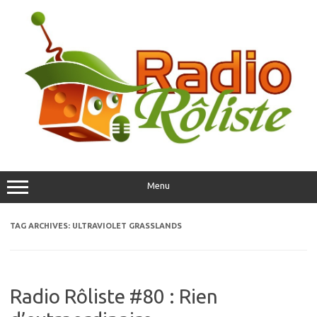
Skip
to
content
Menu
TAG ARCHIVES:
ULTRAVIOLET GRASSLANDS
Radio Rôliste #80 : Rien