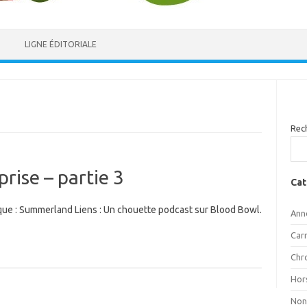
LIGNE ÉDITORIALE
Rec
prise – partie 3
Cat
tique : Summerland Liens : Un chouette podcast sur Blood Bowl.
Ann
Car
Chr
Hor
Non