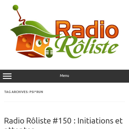
Skip
to
content
Menu
TAG ARCHIVES:
PSI*RUN
Radio Rôliste #150 : Initiations et