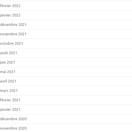
février 2022
janvier 2022
décembre 2021
novembre 2021
octobre 2021
août 2021
juin 2021
mai 2021
avril 2021
mars 2021
février 2021
janvier 2021
décembre 2020
novembre 2020