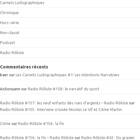
Carnets Ludographiques
Chronique
Hors-série
Non classé
Podcast
Radio Rôliste
Commentaires récents
kaer
sur
Les Carnets Ludographiques #1: Les Intentions Narratives
Actionyann
sur
Radio Rôliste #158 : le narratif du sport
Radio Rôliste #157 : les neuf enfants des rues d’argents – Radio Rôliste
sur
Radio Rôliste #155 : Interview croisée Nicolas Le Vif et Côme Martin
Côme
sur
Radio Rôliste #156 : la fin
Radio Rôliste #156 : la fin – Radio Rôliste
sur
Radio Rôliste #42 : Du gravier