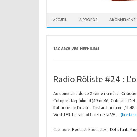
ACCUEIL
À PROPOS
ABONNEMENT
TAG ARCHIVES:
NEPHILIM4
Radio Rôliste #24 : L
Au sommaire de ce 24ème numéro : Critique 
Critique : Nephilim 4 (49mn46) Critique : D
Rubrique de l’invité : Tristan Lhomme (1h4
World FR. Le site officiel de la VF.…
(lire la s
Category:
Podcast
Étiquettes :
Défis fantasti