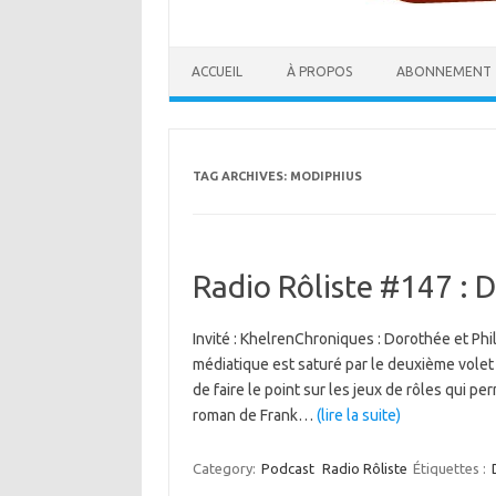
ACCUEIL
À PROPOS
ABONNEMENT
TAG ARCHIVES:
MODIPHIUS
Radio Rôliste #147 : 
Invité : KhelrenChroniques : Dorothée et Ph
médiatique est saturé par le deuxième volet 
de faire le point sur les jeux de rôles qui p
roman de Frank…
(lire la suite)
Category:
Podcast
Radio Rôliste
Étiquettes :