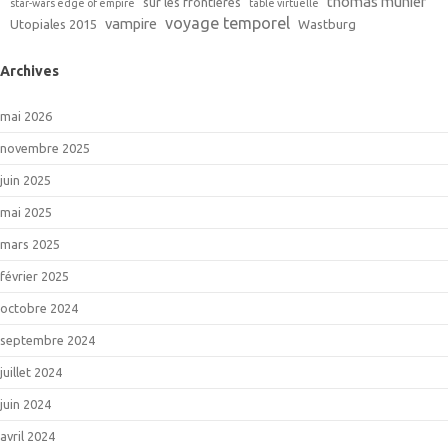
thomas munier
sur les frontières
star-wars edge of empire
table virtuelle
voyage temporel
vampire
Utopiales 2015
Wastburg
Archives
mai 2026
novembre 2025
juin 2025
mai 2025
mars 2025
février 2025
octobre 2024
septembre 2024
juillet 2024
juin 2024
avril 2024