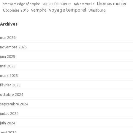
thomas munier
sur les frontières
star-wars edge of empire
table virtuelle
voyage temporel
vampire
Utopiales 2015
Wastburg
Archives
mai 2026
novembre 2025
juin 2025
mai 2025
mars 2025
février 2025
octobre 2024
septembre 2024
juillet 2024
juin 2024
avril 2024