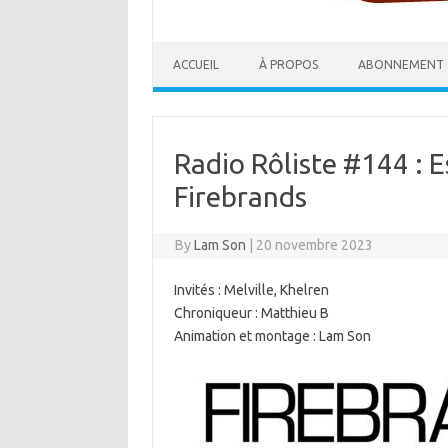
ACCUEIL
À PROPOS
ABONNEMENT
Radio Rôliste #144 : 
Firebrands
By
Lam Son
|
20 novembre 2023
Invités : Melville, Khelren
Chroniqueur : Matthieu B
Animation et montage : Lam Son