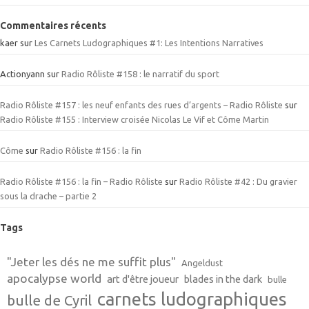
Commentaires récents
kaer
sur
Les Carnets Ludographiques #1: Les Intentions Narratives
Actionyann
sur
Radio Rôliste #158 : le narratif du sport
Radio Rôliste #157 : les neuf enfants des rues d’argents – Radio Rôliste
sur
Radio Rôliste #155 : Interview croisée Nicolas Le Vif et Côme Martin
Côme
sur
Radio Rôliste #156 : la fin
Radio Rôliste #156 : la fin – Radio Rôliste
sur
Radio Rôliste #42 : Du gravier
sous la drache – partie 2
Tags
"Jeter les dés ne me suffit plus"
Angeldust
apocalypse world
art d'être joueur
blades in the dark
bulle
carnets ludographiques
bulle de Cyril