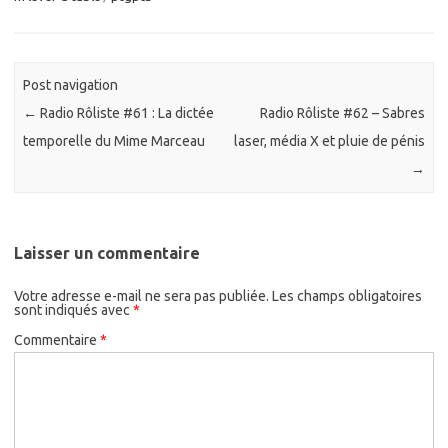
Post navigation
←
Radio Rôliste #61 : La dictée
Radio Rôliste #62 – Sabres
temporelle du Mime Marceau
laser, média X et pluie de pénis
→
Laisser un commentaire
Votre adresse e-mail ne sera pas publiée.
Les champs obligatoires
sont indiqués avec
*
Commentaire
*