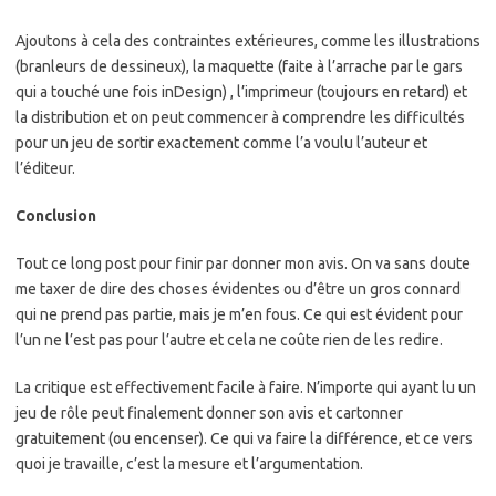
Ajoutons à cela des contraintes extérieures, comme les illustrations
(branleurs de dessineux), la maquette (faite à l’arrache par le gars
qui a touché une fois inDesign) , l’imprimeur (toujours en retard) et
la distribution et on peut commencer à comprendre les difficultés
pour un jeu de sortir exactement comme l’a voulu l’auteur et
l’éditeur.
Conclusion
Tout ce long post pour finir par donner mon avis. On va sans doute
me taxer de dire des choses évidentes ou d’être un gros connard
qui ne prend pas partie, mais je m’en fous. Ce qui est évident pour
l’un ne l’est pas pour l’autre et cela ne coûte rien de les redire.
La critique est effectivement facile à faire. N’importe qui ayant lu un
jeu de rôle peut finalement donner son avis et cartonner
gratuitement (ou encenser). Ce qui va faire la différence, et ce vers
quoi je travaille, c’est la mesure et l’argumentation.