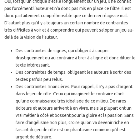
Oui, lorsqu’un critique s’étale longuement sur un jeu, il ne connaît
pas forcément l’auteur et n’a donc pas mis en place ce filtre. Il est
donc parfaitement compréhensible que ce dernier réagisse mal.
D’autant plus qu’il y a toujours un certain nombre de contraintes
très difficiles à voir et à comprendre qui peuvent saloper un jeu au-
delà de la vision de l’auteur.
Des contraintes de signes, qui obligent à couper
drastiquement ou au contraire à tirer à a ligne et donc diluer le
texte intéressant.
Des contraintes de temps, obligeant les auteurs à sortir des
textes parfois peu relus.
Des contraintes financières. Pour rappel, il n’y a pas d’argent
dans le jeu de rôle. Ceux qui imaginent le contraire n’ont
qu’une connaissance très idéalisée de ce milieu. De rares
éditeurs et auteurs arrivent à en vivre, mais la plupart ont un
vrai métier à côté et bossent pour la gloire et la passion. Sans
faire d’angélisme non plus, croire qu’on va devenir riche en
faisant du jeu de rôle est un phantasme commun qu’il est
urgent de détruire.