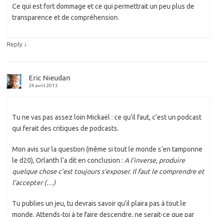
Ce qui est fort dommage et ce qui permettrait un peu plus de
transparence et de compréhension.
↓
Reply
Eric Nieudan
24 avril 2013
Tu ne vas pas assez loin Mickaël : ce qu’il faut, c’est un podcast
qui ferait des critiques de podcasts.
Mon avis sur la question (même si tout le monde s’en tamponne
le d20), Orlanth l’a dit en conclusion :
A l’inverse, produire
quelque chose c’est toujours s’exposer. Il faut le comprendre et
l’accepter (…)
Tu publies un jeu, tu devrais savoir qu’il plaira pas à tout le
monde. Attends-toi à te faire descendre, ne serait-ce que par