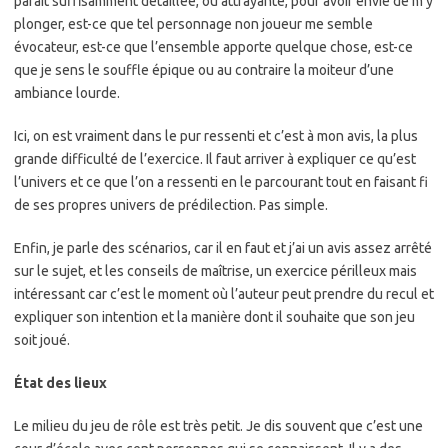
paraît suffisamment détaillée, ou attrayante, pour avoir envie de m’y
plonger, est-ce que tel personnage non joueur me semble
évocateur, est-ce que l’ensemble apporte quelque chose, est-ce
que je sens le souffle épique ou au contraire la moiteur d’une
ambiance lourde.
Ici, on est vraiment dans le pur ressenti et c’est à mon avis, la plus
grande difficulté de l’exercice. Il faut arriver à expliquer ce qu’est
l’univers et ce que l’on a ressenti en le parcourant tout en faisant fi
de ses propres univers de prédilection. Pas simple.
Enfin, je parle des scénarios, car il en faut et j’ai un avis assez arrêté
sur le sujet, et les conseils de maîtrise, un exercice périlleux mais
intéressant car c’est le moment où l’auteur peut prendre du recul et
expliquer son intention et la manière dont il souhaite que son jeu
soit joué.
État des lieux
Le milieu du jeu de rôle est très petit. Je dis souvent que c’est une