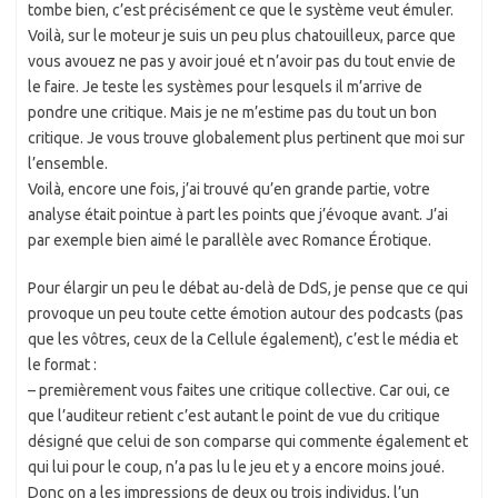
tombe bien, c’est précisément ce que le système veut émuler.
Voilà, sur le moteur je suis un peu plus chatouilleux, parce que
vous avouez ne pas y avoir joué et n’avoir pas du tout envie de
le faire. Je teste les systèmes pour lesquels il m’arrive de
pondre une critique. Mais je ne m’estime pas du tout un bon
critique. Je vous trouve globalement plus pertinent que moi sur
l’ensemble.
Voilà, encore une fois, j’ai trouvé qu’en grande partie, votre
analyse était pointue à part les points que j’évoque avant. J’ai
par exemple bien aimé le parallèle avec Romance Érotique.
Pour élargir un peu le débat au-delà de DdS, je pense que ce qui
provoque un peu toute cette émotion autour des podcasts (pas
que les vôtres, ceux de la Cellule également), c’est le média et
le format :
– premièrement vous faites une critique collective. Car oui, ce
que l’auditeur retient c’est autant le point de vue du critique
désigné que celui de son comparse qui commente également et
qui lui pour le coup, n’a pas lu le jeu et y a encore moins joué.
Donc on a les impressions de deux ou trois individus, l’un