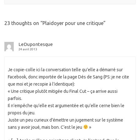
23 thoughts on “
Plaidoyer pour une critique
”
LeDupontesque
24 avril 2013
Je copie-colle ici la conversation telle qu’elle a démarré sur
Facebook, donc importée de la page Dés de Sang (PS: je ne cite
que moi et je recopie à l’identique):
« Une critique plutôt mitigée du Final Cut – ça arrive aussi
parfois.
Il n’empêche qu’elle est argumentée et qu’elle cerne bien le
propos du jeu.
Juste un peu curieux d’émettre un jugement sur le système
sans y avoir joué, mais bon. C’est le jeu
»