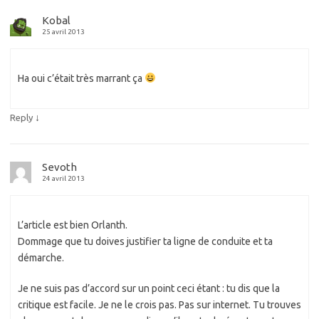
Kobal
25 avril 2013
Ha oui c’était très marrant ça
↓
Reply
Sevoth
24 avril 2013
L’article est bien Orlanth.
Dommage que tu doives justifier ta ligne de conduite et ta
démarche.
Je ne suis pas d’accord sur un point ceci étant : tu dis que la
critique est facile. Je ne le crois pas. Pas sur internet. Tu trouves