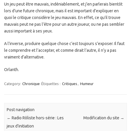
Un jeu peut être mauvais, indéniablement, et j’en parlerais bientôt
lors d’une future chronique, mais il est important d’expliquer en
quoi le critique considère le jeu mauvais. En effet, ce qu’il trouve
mauvais peut ne pas l’être pour un autre joueur, ou ne pas sembler
aussi important à ses yeux.
A l’inverse, produire quelque chose c’est toujours s’exposer. Il faut
le comprendre et l’accepter, et comme dirait l’autre, il n’y a pas
vraiment d’alternative.
Orlanth.
Category:
Chronique
Étiquettes :
Critiques
,
Humeur
Post navigation
←
Radio Rôliste hors-série : Les
Modification du site
→
jeux d’initiation