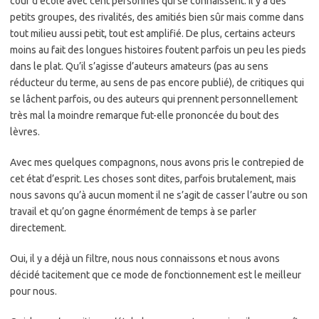
cour d’école avec cent personnes qui se connaissent. Il y a des
petits groupes, des rivalités, des amitiés bien sûr mais comme dans
tout milieu aussi petit, tout est amplifié. De plus, certains acteurs
moins au fait des longues histoires foutent parfois un peu les pieds
dans le plat. Qu’il s’agisse d’auteurs amateurs (pas au sens
réducteur du terme, au sens de pas encore publié), de critiques qui
se lâchent parfois, ou des auteurs qui prennent personnellement
très mal la moindre remarque fut-elle prononcée du bout des
lèvres.
Avec mes quelques compagnons, nous avons pris le contrepied de
cet état d’esprit. Les choses sont dites, parfois brutalement, mais
nous savons qu’à aucun moment il ne s’agit de casser l’autre ou son
travail et qu’on gagne énormément de temps à se parler
directement.
Oui, il y a déjà un filtre, nous nous connaissons et nous avons
décidé tacitement que ce mode de fonctionnement est le meilleur
pour nous.