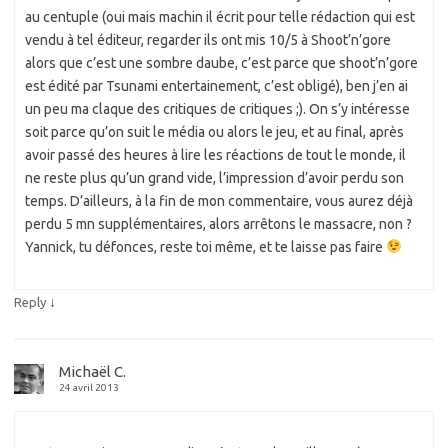
au centuple (oui mais machin il écrit pour telle rédaction qui est
vendu à tel éditeur, regarder ils ont mis 10/5 à Shoot’n’gore
alors que c’est une sombre daube, c’est parce que shoot’n’gore
est édité par Tsunami entertainement, c’est obligé), ben j’en ai
un peu ma claque des critiques de critiques ;). On s’y intéresse
soit parce qu’on suit le média ou alors le jeu, et au final, après
avoir passé des heures à lire les réactions de tout le monde, il
ne reste plus qu’un grand vide, l’impression d’avoir perdu son
temps. D’ailleurs, à la fin de mon commentaire, vous aurez déjà
perdu 5 mn supplémentaires, alors arrêtons le massacre, non ?
Yannick, tu défonces, reste toi même, et te laisse pas faire
↓
Reply
Michaël C.
24 avril 2013