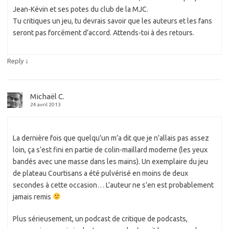
Jean-Kévin et ses potes du club de la MJC.
Tu critiques un jeu, tu devrais savoir que les auteurs et les fans
seront pas forcément d’accord. Attends-toi à des retours.
↓
Reply
Michaël C.
24 avril 2013
La dernière fois que quelqu’un m’a dit que je n’allais pas assez
loin, ça s’est fini en partie de colin-maillard moderne (les yeux
bandés avec une masse dans les mains). Un exemplaire du jeu
de plateau Courtisans a été pulvérisé en moins de deux
secondes à cette occasion… L’auteur ne s’en est probablement
jamais remis
Plus sérieusement, un podcast de critique de podcasts,