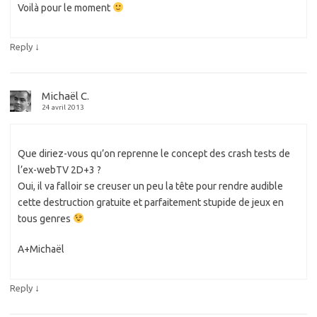
Voilà pour le moment
↓
Reply
Michaël C.
24 avril 2013
Que diriez-vous qu’on reprenne le concept des crash tests de
l’ex-webTV 2D+3 ?
Oui, il va falloir se creuser un peu la tête pour rendre audible
cette destruction gratuite et parfaitement stupide de jeux en
tous genres
A+Michaël
↓
Reply