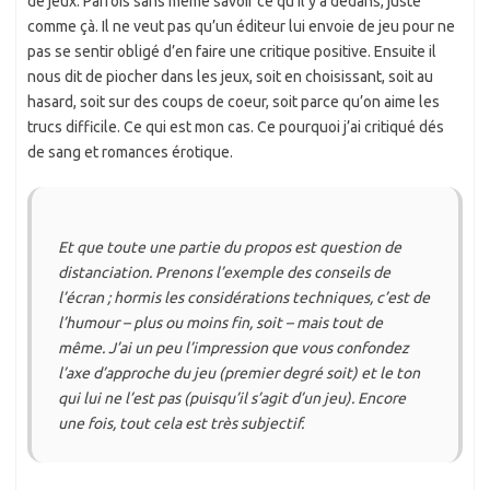
de jeux. Parfois sans même savoir ce qu’il y a dedans, juste
comme çà. Il ne veut pas qu’un éditeur lui envoie de jeu pour ne
pas se sentir obligé d’en faire une critique positive. Ensuite il
nous dit de piocher dans les jeux, soit en choisissant, soit au
hasard, soit sur des coups de coeur, soit parce qu’on aime les
trucs difficile. Ce qui est mon cas. Ce pourquoi j’ai critiqué dés
de sang et romances érotique.
Et que toute une partie du propos est question de
distanciation. Prenons l’exemple des conseils de
l’écran ; hormis les considérations techniques, c’est de
l’humour – plus ou moins fin, soit – mais tout de
même. J’ai un peu l’impression que vous confondez
l’axe d’approche du jeu (premier degré soit) et le ton
qui lui ne l’est pas (puisqu’il s’agit d’un jeu). Encore
une fois, tout cela est très subjectif.