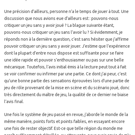
Une précision d’ailleurs, personne n’a le temps de jouer à tout. Une
discussion que nous avions eue d’ailleurs est : pouvons-nous
critiquer un jeu sans y avoir joué ? La blague suivante étant,
pouvons-nous critiquer un jeu sans l’avoir lu ? Si évidemment, je
réponds non à la dernière question, c’est sans hésiter que j’affirme
pouvoir critiquer un jeu sans y avoir jouer. J’estime que l’expérience
dont la plupart d’entre nous dispose est suffisante pour se faire
une idée rapide et pouvoir s’enthousiasmer ou pas sur une belle
mécanique. Toutefois, l’avis initial émis à la lecture peut tout à fait
se voir confirmer ou infirmer par une partie. Ce dont j’ai peur, c’est
qu’une bonne partie des sensations éprouvées lors d’une partie de
jeu de rôle provenant de la mise en scène et du scénario joué, donc
très directement du maître de jeu, la qualité de ce dernier ne biaise
l’avis final.
Une fois le système de jeu passé en revue, j’aborde le monde de la
même manière, points forts et points faibles, en essayant encore
une fois de rester objectif. Est-ce que telle région du monde me