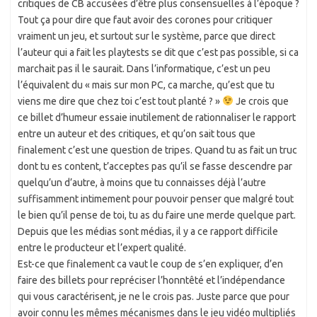
critiques de CB accusées d’être plus consensuelles à l’époque ?
Tout ça pour dire que faut avoir des corones pour critiquer
vraiment un jeu, et surtout sur le système, parce que direct
l’auteur qui a fait les playtests se dit que c’est pas possible, si ca
marchait pas il le saurait. Dans l’informatique, c’est un peu
l’équivalent du « mais sur mon PC, ca marche, qu’est que tu
viens me dire que chez toi c’est tout planté ? »
Je crois que
ce billet d’humeur essaie inutilement de rationnaliser le rapport
entre un auteur et des critiques, et qu’on sait tous que
finalement c’est une question de tripes. Quand tu as fait un truc
dont tu es content, t’acceptes pas qu’il se fasse descendre par
quelqu’un d’autre, à moins que tu connaisses déjà l’autre
suffisamment intimement pour pouvoir penser que malgré tout
le bien qu’il pense de toi, tu as du faire une merde quelque part.
Depuis que les médias sont médias, il y a ce rapport difficile
entre le producteur et l’expert qualité.
Est-ce que finalement ca vaut le coup de s’en expliquer, d’en
faire des billets pour repréciser l’honntêté et l’indépendance
qui vous caractérisent, je ne le crois pas. Juste parce que pour
avoir connu les mêmes mécanismes dans le jeu vidéo multipliés