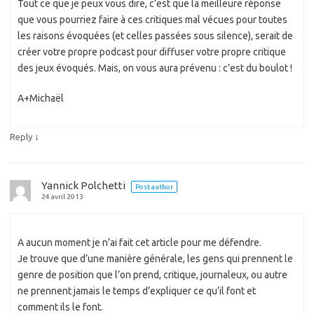
Tout ce que je peux vous dire, c’est que la meilleure réponse
que vous pourriez faire à ces critiques mal vécues pour toutes
les raisons évoquées (et celles passées sous silence), serait de
créer votre propre podcast pour diffuser votre propre critique
des jeux évoqués. Mais, on vous aura prévenu : c’est du boulot !
A+Michaël
↓
Reply
Yannick Polchetti
Post author
24 avril 2013
A aucun moment je n’ai fait cet article pour me défendre.
Je trouve que d’une manière générale, les gens qui prennent le
genre de position que l’on prend, critique, journaleux, ou autre
ne prennent jamais le temps d’expliquer ce qu’il font et
comment ils le font.