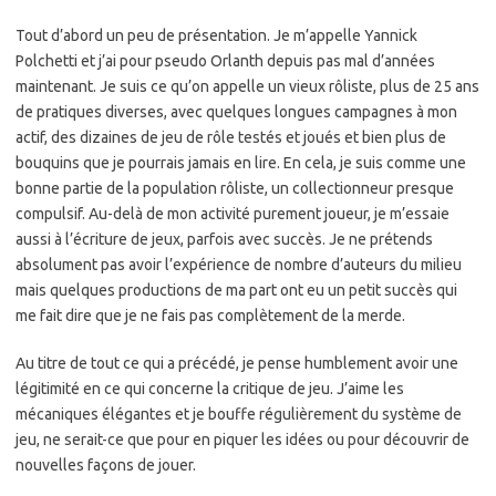
Tout d’abord un peu de présentation. Je m’appelle Yannick
Polchetti et j’ai pour pseudo Orlanth depuis pas mal d’années
maintenant. Je suis ce qu’on appelle un vieux rôliste, plus de 25 ans
de pratiques diverses, avec quelques longues campagnes à mon
actif, des dizaines de jeu de rôle testés et joués et bien plus de
bouquins que je pourrais jamais en lire. En cela, je suis comme une
bonne partie de la population rôliste, un collectionneur presque
compulsif. Au-delà de mon activité purement joueur, je m’essaie
aussi à l’écriture de jeux, parfois avec succès. Je ne prétends
absolument pas avoir l’expérience de nombre d’auteurs du milieu
mais quelques productions de ma part ont eu un petit succès qui
me fait dire que je ne fais pas complètement de la merde.
Au titre de tout ce qui a précédé, je pense humblement avoir une
légitimité en ce qui concerne la critique de jeu. J’aime les
mécaniques élégantes et je bouffe régulièrement du système de
jeu, ne serait-ce que pour en piquer les idées ou pour découvrir de
nouvelles façons de jouer.