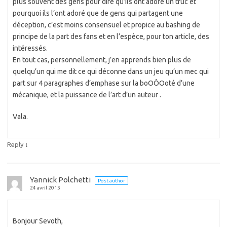
plus souvent des gens pour dire qu’ils ont adoré un truc et
pourquoi ils l’ont adoré que de gens qui partagent une
déception, c’est moins consensuel et propice au bashing de
principe de la part des fans et en l’espèce, pour ton article, des
intéressés.
En tout cas, personnellement, j’en apprends bien plus de
quelqu’un qui me dit ce qui déconne dans un jeu qu’un mec qui
part sur 4 paragraphes d’emphase sur la boOÔOoté d’une
mécanique, et la puissance de l’art d’un auteur .
Vala.
↓
Reply
Yannick Polchetti
Post author
24 avril 2013
Bonjour Sevoth,