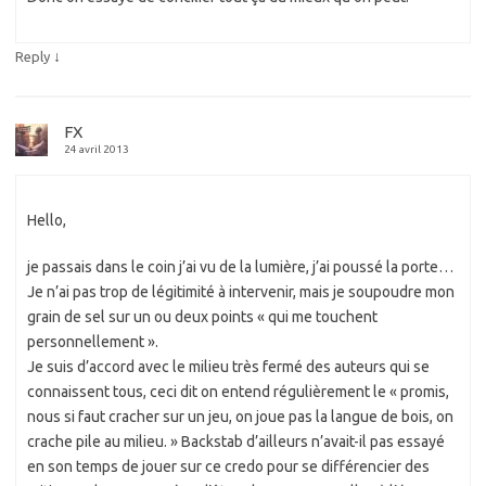
↓
Reply
FX
24 avril 2013
Hello,
je passais dans le coin j’ai vu de la lumière, j’ai poussé la porte…
Je n’ai pas trop de légitimité à intervenir, mais je soupoudre mon
grain de sel sur un ou deux points « qui me touchent
personnellement ».
Je suis d’accord avec le milieu très fermé des auteurs qui se
connaissent tous, ceci dit on entend régulièrement le « promis,
nous si faut cracher sur un jeu, on joue pas la langue de bois, on
crache pile au milieu. » Backstab d’ailleurs n’avait-il pas essayé
en son temps de jouer sur ce credo pour se différencier des