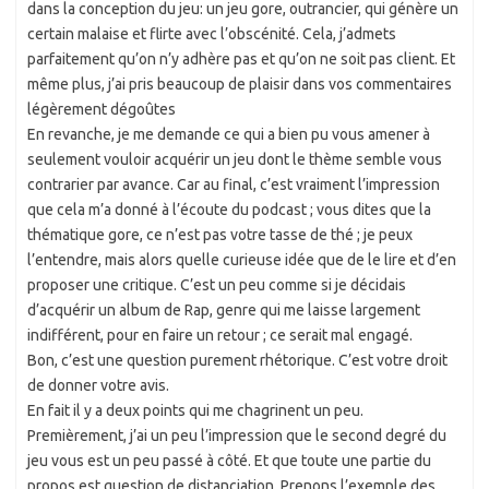
dans la conception du jeu: un jeu gore, outrancier, qui génère un
certain malaise et flirte avec l’obscénité. Cela, j’admets
parfaitement qu’on n’y adhère pas et qu’on ne soit pas client. Et
même plus, j’ai pris beaucoup de plaisir dans vos commentaires
légèrement dégoûtes
En revanche, je me demande ce qui a bien pu vous amener à
seulement vouloir acquérir un jeu dont le thème semble vous
contrarier par avance. Car au final, c’est vraiment l’impression
que cela m’a donné à l’écoute du podcast ; vous dites que la
thématique gore, ce n’est pas votre tasse de thé ; je peux
l’entendre, mais alors quelle curieuse idée que de le lire et d’en
proposer une critique. C’est un peu comme si je décidais
d’acquérir un album de Rap, genre qui me laisse largement
indifférent, pour en faire un retour ; ce serait mal engagé.
Bon, c’est une question purement rhétorique. C’est votre droit
de donner votre avis.
En fait il y a deux points qui me chagrinent un peu.
Premièrement, j’ai un peu l’impression que le second degré du
jeu vous est un peu passé à côté. Et que toute une partie du
propos est question de distanciation. Prenons l’exemple des