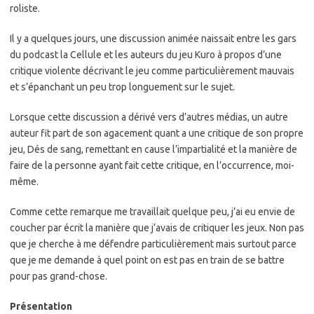
roliste.
Il y a quelques jours, une discussion animée naissait entre les gars
du podcast la Cellule et les auteurs du jeu Kuro à propos d’une
critique violente décrivant le jeu comme particulièrement mauvais
et s’épanchant un peu trop longuement sur le sujet.
Lorsque cette discussion a dérivé vers d’autres médias, un autre
auteur fit part de son agacement quant a une critique de son propre
jeu, Dés de sang, remettant en cause l’impartialité et la manière de
faire de la personne ayant fait cette critique, en l’occurrence, moi-
même.
Comme cette remarque me travaillait quelque peu, j’ai eu envie de
coucher par écrit la manière que j’avais de critiquer les jeux. Non pas
que je cherche à me défendre particulièrement mais surtout parce
que je me demande à quel point on est pas en train de se battre
pour pas grand-chose.
Présentation