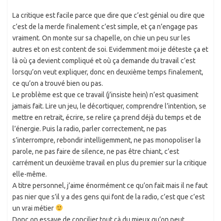
La critique est facile parce que dire que c’est génial ou dire que
c’est de la merde finalement c’est simple, et ça n’engage pas
vraiment. On monte sur sa chapelle, on chie un peu sur les
autres et on est content de soi. Evidemment moi je déteste ça et
là où ça devient compliqué et où ça demande du travail c’est
lorsqu’on veut expliquer, donc en deuxième temps finalement,
ce qu’on a trouvé bien ou pas.
Le problème est que ce travail (j’insiste hein) n’est quasiment
jamais fait. Lire un jeu, le décortiquer, comprendre l’intention, se
mettre en retrait, écrire, se relire ça prend déjà du temps et de
l’énergie. Puis la radio, parler correctement, ne pas
s’interrompre, rebondir intelligemment, ne pas monopoliser la
parole, ne pas faire de silence, ne pas être chiant, c’est
carrément un deuxième travail en plus du premier sur la critique
elle-même.
A titre personnel, j’aime énormément ce qu’on fait mais il ne faut
pas nier que s’il y a des gens qui font de la radio, c’est que c’est
un vrai métier
Donc on essaye de concilier tout çà du mieux qu’on peut.