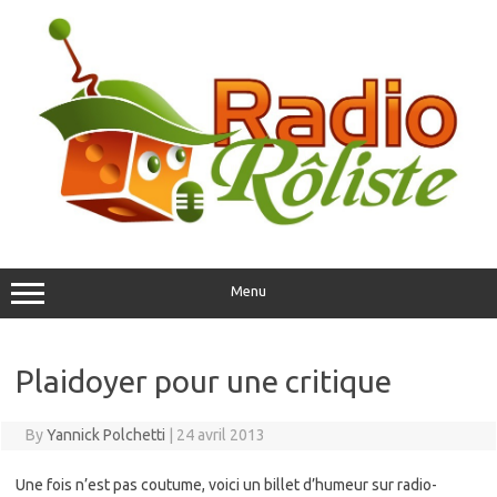
Skip
to
content
Menu
Plaidoyer pour une critique
By
Yannick Polchetti
|
24 avril 2013
Une fois n’est pas coutume, voici un billet d’humeur sur radio-