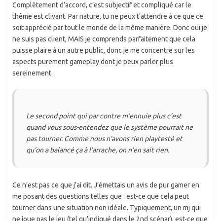
Complètement d’accord, c’est subjectif et compliqué car le
thème est clivant. Par nature, tu ne peux t’attendre à ce que ce
soit apprécié par tout le monde de la même manière. Donc oui je
ne suis pas client, MAIS je comprends parfaitement que cela
puisse plaire à un autre public, donc je me concentre sur les
aspects purement gameplay dont je peux parler plus
sereinement.
Le second point qui par contre m’ennuie plus c’est
quand vous sous-entendez que le système pourrait ne
pas tourner. Comme nous n’avons rien playtesté et
qu’on a balancé ça à l’arrache, on n’en sait rien.
Ce n’est pas ce que j’ai dit. J’émettais un avis de pur gamer en
me posant des questions telles que : est-ce que cela peut
tourner dans une situation non idéale. Typiquement, un mj qui
ne joue pas le jeu (tel qu’indiqué dans le 2nd scénar), est-ce que